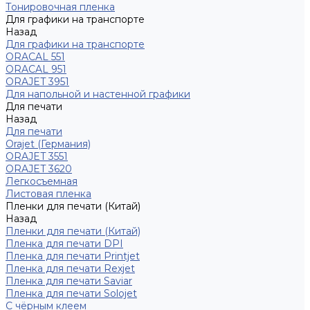
Тонировочная пленка
Для графики на транспорте
Назад
Для графики на транспорте
ORACAL 551
ORACAL 951
ORAJET 3951
Для напольной и настенной графики
Для печати
Назад
Для печати
Orajet (Германия)
ORAJET 3551
ORAJET 3620
Легкосъемная
Листовая пленка
Пленки для печати (Китай)
Назад
Пленки для печати (Китай)
Пленка для печати DPI
Пленка для печати Printjet
Пленка для печати Rexjet
Пленка для печати Saviar
Пленка для печати Solojet
С чёрным клеем