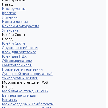
Инструменты
Назад
Инструменты
Крепеж
Линейки
Ножи и лезвия
Ракели и антиракели
Упаковка
Клей и Скотч
Назад
Клей и Скотч
Двусторонний скотч
Клеи для оргстекла
Клеи для ПВХ
Обезжириватели
Очистители клея
Праймеры и герметики
Суперклей цианаткрилатный
Универсальные клеи
Мобильные стенды и POS
Назад
Мобильные стенды и POS
Баннерные стенды
Карманы
Менюхолдеры и Тейбл-тенты