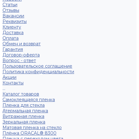
Статьи
Отзывы
Вакансии
Реквизиты
Клиенту
Доставка
Оплата
Обмен и возврат
Гарантия
Договор-оферта
Вопрос - ответ
Пользовательское соглашение
Политика конфиденциальности
Акции
Контакты
...
Каталог товаров
Самоклеящаяся пленка
Пленка для стекла
Атермальная пленка
Витражная пленка
Зеркальная пленка
Матовая пленка на стекло
Плёнка ORACAL® 8300
Пленка с переходом цвета