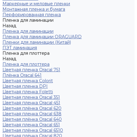
Маркерные и меловые пленки
Монтажная пленка и бумага
Перфорированная пленка
Пленка для ламинации
Назад
Пленка для ламинации
Пленка для ламинации ORAGUARD
Пленки для ламинации (Китай)
ПЭТ ламинация
Пленка для плоттера
Назад
Пленка для плоттера
Цветная пленка Oracal 751
Плёнка Oracal 641
Цветная пленка Colorit
Цветная пленка DPI
Цветная пленка Foletti
Цветная пленка Oracal 351
Цветная пленка Oracal 451
Цветная плёнка Oracal 620
Цветная пленка Oracal 638
Цветная плёнка Oracal 640
Цветная пленка Oracal 651
Цветная плёнка Oracal 6510
Цветная плёнка Oracal 820