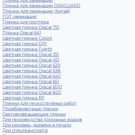
Пленка для ламинации
Пленка для ламинации ORAGUARD
Пленки для ламинации (Китай)
ПЭТ ламинация
Пленка для плоттера
Цветная пленка Oracal 751
Плёнка Oracal 641
Цветная пленка Colorit
Цветная пленка DPI
Цветная пленка Foletti
Цветная пленка Oracal 351
Цветная пленка Oracal 451
Цветная плёнка Oracal 620
Цветная пленка Oracal 638
Цветная плёнка Oracal 640
Цветная пленка Oracal 651
Цветная плёнка Oracal 6510
Цветная плёнка Oracal 820
Цветная пленка RF
Пленки для пескоструйных работ
Пломбировочные пленки
Световозвращающие пленки
Для производства дорожных знаков
Для рекламы, дизайна и печати
Для спецтранспорта