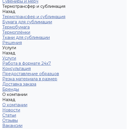
Сувениры и мерч
Термотрансфер и сублимация
Назад
Термотрансфер и сублимация
Бумага для сублимации
Термобумага
Термоплёнки
Ткани для сублимации
Решения
Услуги
Назад
Услуги
Работа в формате 24х7
Консультация
Предоставление образцов
Резка материала в размер
Доставка заказа
Бренды
О компании
Назад
О компании
Новости
Статьи
Отзывы
Вакансии