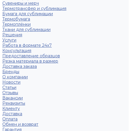
Сувениры и мерч
Термотрансфер и сублимация
Бумага для сублимации
Термобумага
Термоплёнки
Ткани для сублимации
Решения
Услуги
Работа в формате 24х7
Консультация
Предоставление образцов
Резка материала в размер
Доставка заказа
Бренды
О компании
Новости
Статьи
Отзывы
Вакансии
Реквизиты
Клиенту
Доставка
Оплата
Обмен и возврат
Гарантия