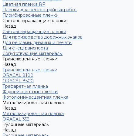
Цветная пленка RF
Пленки для пескоструйных работ
Пломбировочные пленки
Световозвращающие пленки
Назад
Световозвращающие пленки
Для производства дорожных знаков
Для рекламы, дизайна и печати
Для спецтранспорта
Сопутствующие материалы
Транслюцентные пленки
Назад
Транслюцентные пленки
ORACAL 8100
ORACAL 8500
Трафаретная пленка
Флуорисцентные пленки
Фотолюминесцентная пленка
Металлизированная плёнка
Назад
Металлизированная плёнка
ORACAL 352
Рулонные материалы
Назад
Рулонные материалы