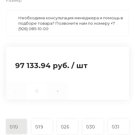
Размер
Необходима консультация менеджера и помощь в
подборе товара? Позвоните нам по номеру +7
(926) 085-10-00
97 133.94 руб.
/
шт
-
+
010
019
026
030
031