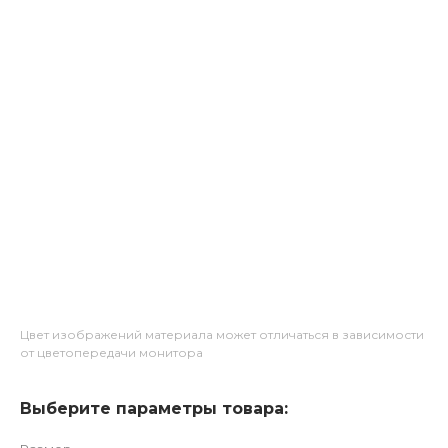
Цвет изображений материала может отличаться в зависимости
от цветопередачи монитора
Выберите параметры товара: