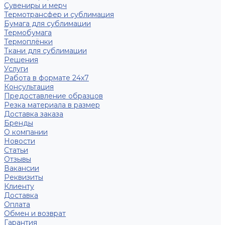
Сувениры и мерч
Термотрансфер и сублимация
Бумага для сублимации
Термобумага
Термоплёнки
Ткани для сублимации
Решения
Услуги
Работа в формате 24х7
Консультация
Предоставление образцов
Резка материала в размер
Доставка заказа
Бренды
О компании
Новости
Статьи
Отзывы
Вакансии
Реквизиты
Клиенту
Доставка
Оплата
Обмен и возврат
Гарантия