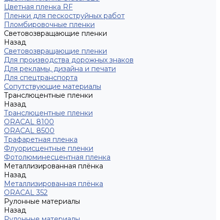
Цветная пленка RF
Пленки для пескоструйных работ
Пломбировочные пленки
Световозвращающие пленки
Назад
Световозвращающие пленки
Для производства дорожных знаков
Для рекламы, дизайна и печати
Для спецтранспорта
Сопутствующие материалы
Транслюцентные пленки
Назад
Транслюцентные пленки
ORACAL 8100
ORACAL 8500
Трафаретная пленка
Флуорисцентные пленки
Фотолюминесцентная пленка
Металлизированная плёнка
Назад
Металлизированная плёнка
ORACAL 352
Рулонные материалы
Назад
Рулонные материалы