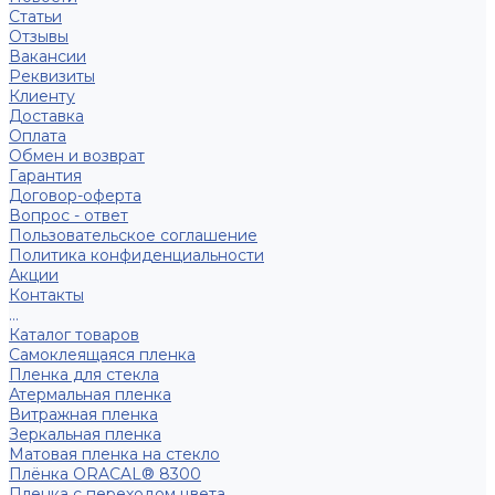
Статьи
Отзывы
Вакансии
Реквизиты
Клиенту
Доставка
Оплата
Обмен и возврат
Гарантия
Договор-оферта
Вопрос - ответ
Пользовательское соглашение
Политика конфиденциальности
Акции
Контакты
...
Каталог товаров
Самоклеящаяся пленка
Пленка для стекла
Атермальная пленка
Витражная пленка
Зеркальная пленка
Матовая пленка на стекло
Плёнка ORACAL® 8300
Пленка с переходом цвета