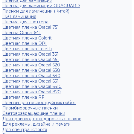
Пленка для ламинации
Пленка для ламинации ORAGUARD
Пленки для ламинации (Китай)
ПЭТ ламинация
Пленка для плоттера
Цветная пленка Oracal 751
Плёнка Oracal 641
Цветная пленка Colorit
Цветная пленка DPI
Цветная пленка Foletti
Цветная пленка Oracal 351
Цветная пленка Oracal 451
Цветная плёнка Oracal 620
Цветная пленка Oracal 638
Цветная плёнка Oracal 640
Цветная пленка Oracal 651
Цветная плёнка Oracal 6510
Цветная плёнка Oracal 820
Цветная пленка RF
Пленки для пескоструйных работ
Пломбировочные пленки
Световозвращающие пленки
Для производства дорожных знаков
Для рекламы, дизайна и печати
Для спецтранспорта