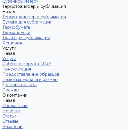
Сувениры и мерч
Термотрансфер и сублимация
Назад
Термотрансфер и сублимация
Бумага для сублимации
Термобумага
Термоплёнки
Ткани для сублимации
Решения
Услуги
Назад
Услуги
Работа в формате 24х7
Консультация
Предоставление образцов
Резка материала в размер
Доставка заказа
Бренды
О компании
Назад
О компании
Новости
Статьи
Отзывы
Вакансии