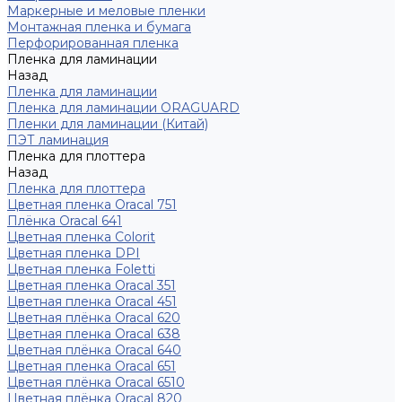
Маркерные и меловые пленки
Монтажная пленка и бумага
Перфорированная пленка
Пленка для ламинации
Назад
Пленка для ламинации
Пленка для ламинации ORAGUARD
Пленки для ламинации (Китай)
ПЭТ ламинация
Пленка для плоттера
Назад
Пленка для плоттера
Цветная пленка Oracal 751
Плёнка Oracal 641
Цветная пленка Colorit
Цветная пленка DPI
Цветная пленка Foletti
Цветная пленка Oracal 351
Цветная пленка Oracal 451
Цветная плёнка Oracal 620
Цветная пленка Oracal 638
Цветная плёнка Oracal 640
Цветная пленка Oracal 651
Цветная плёнка Oracal 6510
Цветная плёнка Oracal 820