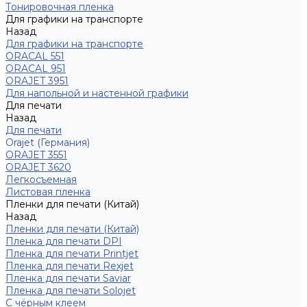
Тонировочная пленка
Для графики на транспорте
Назад
Для графики на транспорте
ORACAL 551
ORACAL 951
ORAJET 3951
Для напольной и настенной графики
Для печати
Назад
Для печати
Orajet (Германия)
ORAJET 3551
ORAJET 3620
Легкосъемная
Листовая пленка
Пленки для печати (Китай)
Назад
Пленки для печати (Китай)
Пленка для печати DPI
Пленка для печати Printjet
Пленка для печати Rexjet
Пленка для печати Saviar
Пленка для печати Solojet
С чёрным клеем