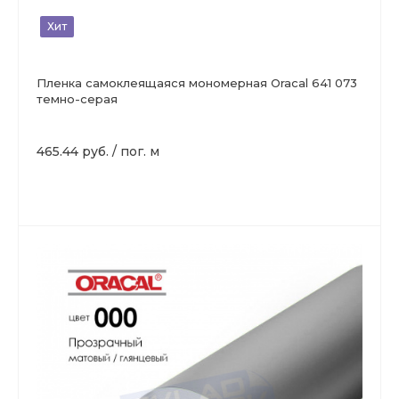
Хит
Пленка самоклеящаяся мономерная Oracal 641 073
темно-серая
465.44 руб.
/
пог. м