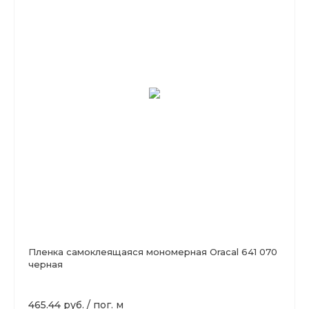
Пленка самоклеящаяся мономерная Oracal 641 070
черная
465.44 руб.
/
пог. м