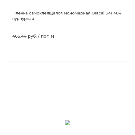
Пленка самоклеящаяся мономерная Oracal 641 404
пурпурная
465.44 руб.
/
пог. м