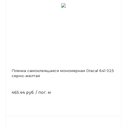
Пленка самоклеящаяся мономерная Oracal 641 025
серно-желтая
465.44 руб.
/
пог. м