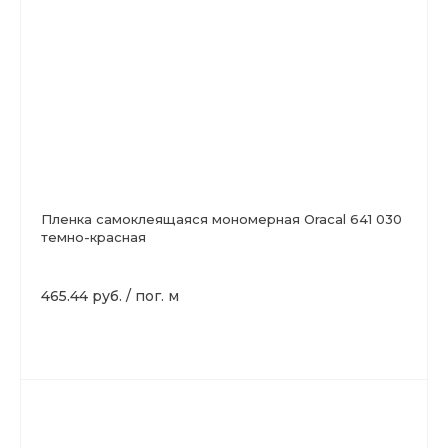
Пленка самоклеящаяся мономерная Oracal 641 030
темно-красная
465.44 руб.
/
пог. м