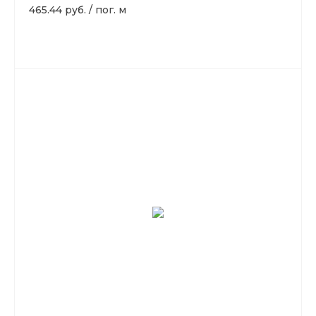
465.44 руб.
/
пог. м