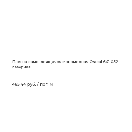
Пленка самоклеящаяся мономерная Oracal 641 052
лазурная
465.44 руб.
/
пог. м