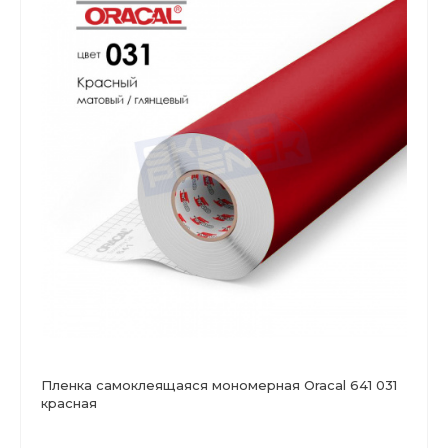
Пленка самоклеящаяся мономерная Oracal 641 031
красная