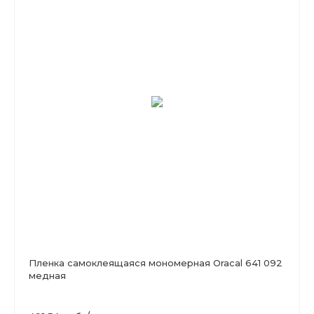
Пленка самоклеящаяся мономерная Oracal 641 092
медная