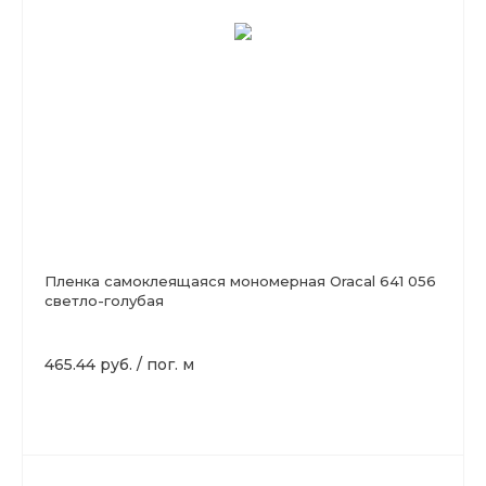
Пленка самоклеящаяся мономерная Oracal 641 056
светло-голубая
465.44 руб.
/
пог. м