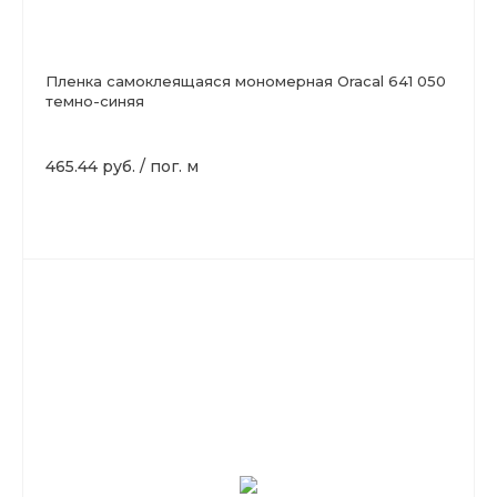
Пленка самоклеящаяся мономерная Oracal 641 050
темно-синяя
465.44 руб.
/
пог. м