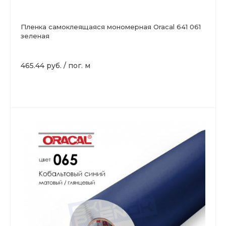
Пленка самоклеящаяся мономерная Oracal 641 061
зеленая
465.44 руб.
/
пог. м