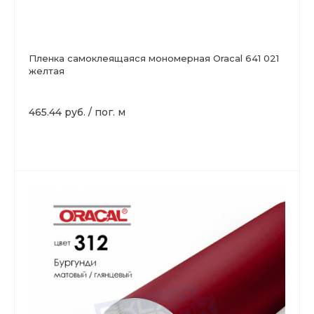
Пленка самоклеящаяся мономерная Oracal 641 021
желтая
465.44 руб.
/
пог. м