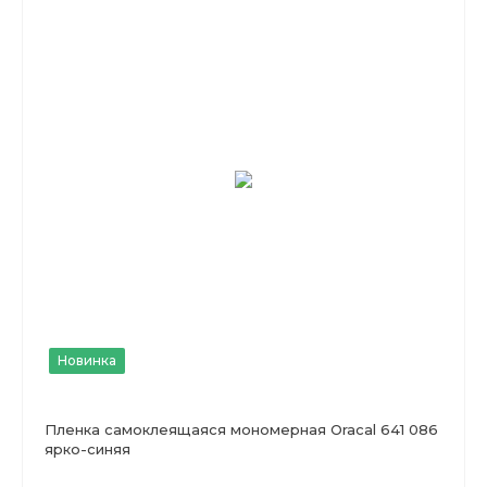
Новинка
Пленка самоклеящаяся мономерная Oracal 641 086
ярко-синяя