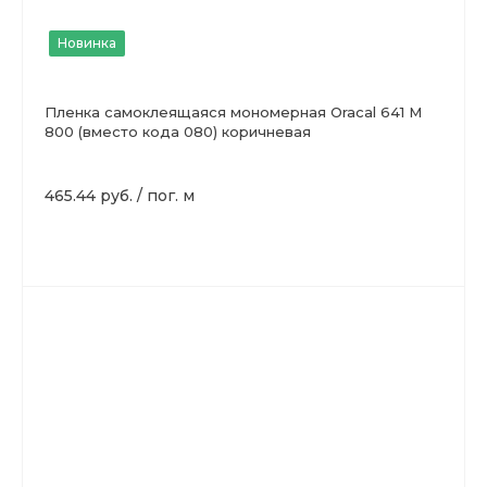
Новинка
Пленка самоклеящаяся мономерная Oracal 641 M
800 (вместо кода 080) коричневая
465.44 руб.
/
пог. м