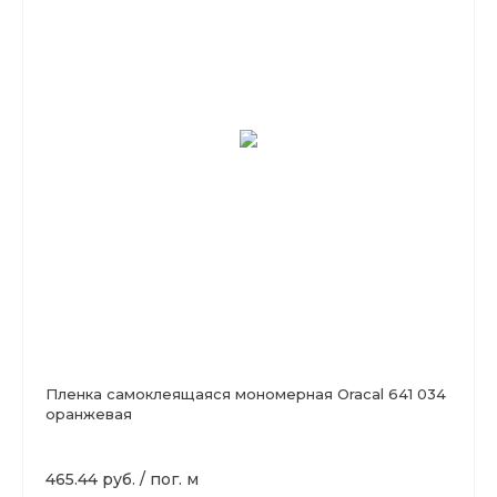
Пленка самоклеящаяся мономерная Oracal 641 034
оранжевая
465.44 руб.
/
пог. м