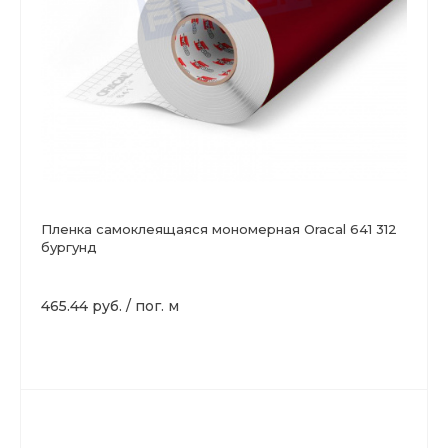
Пленка самоклеящаяся мономерная Oracal 641 312
бургунд
465.44 руб.
/
пог. м