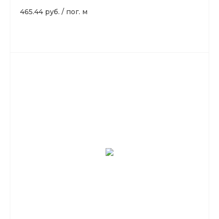
465.44 руб.
/
пог. м