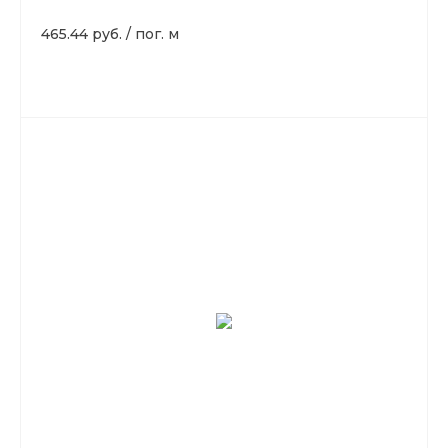
465.44 руб.
/
пог. м