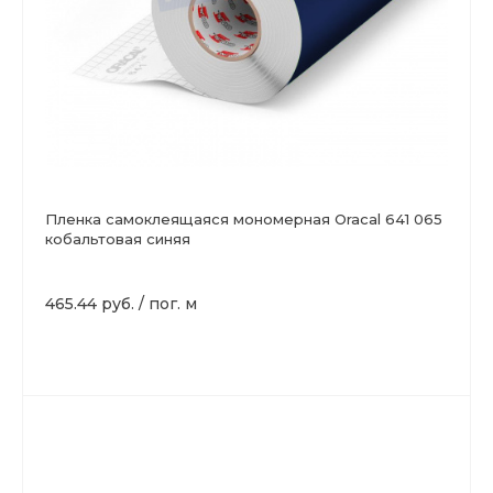
Пленка самоклеящаяся мономерная Oracal 641 065
кобальтовая синяя
465.44 руб.
/
пог. м