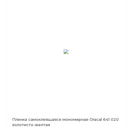
Пленка самоклеящаяся мономерная Oracal 641 020
золотисто-желтая