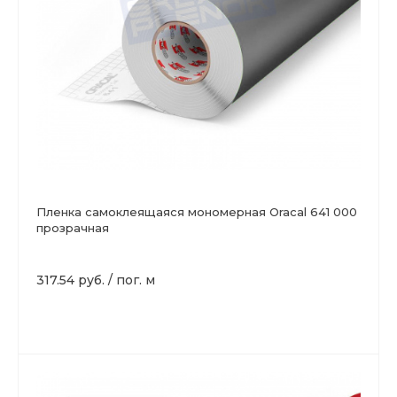
Пленка самоклеящаяся мономерная Oracal 641 000
прозрачная
317.54 руб.
/
пог. м