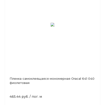
Пленка самоклеящаяся мономерная Oracal 641 040
фиолетовая
465.44 руб.
/
пог. м