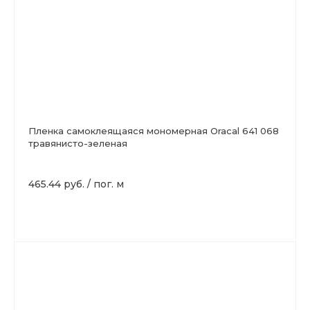
Пленка самоклеящаяся мономерная Oracal 641 068
травянисто-зеленая
465.44 руб.
/
пог. м