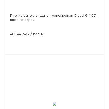
Пленка самоклеящаяся мономерная Oracal 641 074
средне-серая
465.44 руб.
/
пог. м