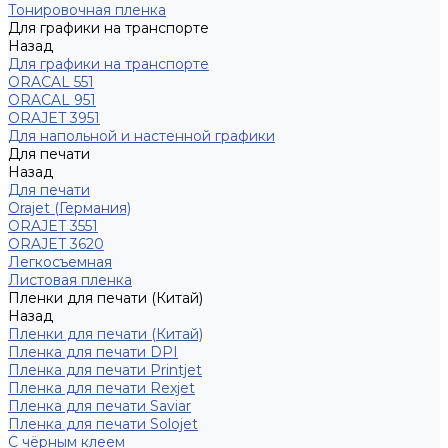
Тонировочная пленка
Для графики на транспорте
Назад
Для графики на транспорте
ORACAL 551
ORACAL 951
ORAJET 3951
Для напольной и настенной графики
Для печати
Назад
Для печати
Orajet (Германия)
ORAJET 3551
ORAJET 3620
Легкосъемная
Листовая пленка
Пленки для печати (Китай)
Назад
Пленки для печати (Китай)
Пленка для печати DPI
Пленка для печати Printjet
Пленка для печати Rexjet
Пленка для печати Saviar
Пленка для печати Solojet
С чёрным клеем