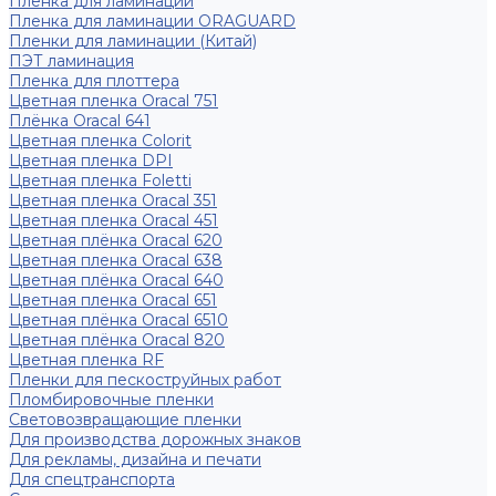
Пленка для ламинации
Пленка для ламинации ORAGUARD
Пленки для ламинации (Китай)
ПЭТ ламинация
Пленка для плоттера
Цветная пленка Oracal 751
Плёнка Oracal 641
Цветная пленка Colorit
Цветная пленка DPI
Цветная пленка Foletti
Цветная пленка Oracal 351
Цветная пленка Oracal 451
Цветная плёнка Oracal 620
Цветная пленка Oracal 638
Цветная плёнка Oracal 640
Цветная пленка Oracal 651
Цветная плёнка Oracal 6510
Цветная плёнка Oracal 820
Цветная пленка RF
Пленки для пескоструйных работ
Пломбировочные пленки
Световозвращающие пленки
Для производства дорожных знаков
Для рекламы, дизайна и печати
Для спецтранспорта