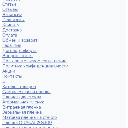
Статьи
Отзывы
Вакансии
Реквизиты
Клиенту
Доставка
Оплата
Обмен и возврат
Гарантия
Договор-оферта
Вопрос - ответ
Пользовательское соглашение
Политика конфиденциальности
Акции
Контакты
...
Каталог товаров
Самоклеящаяся пленка
Пленка для стекла
Атермальная пленка
Витражная пленка
Зеркальная пленка
Матовая пленка на стекло
Плёнка ORACAL® 8300
Пленка с переходом цвета