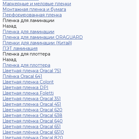
Маркерные и меловые пленки
Монтажная пленка и бумага
Перфорированная пленка
Пленка для ламинации
Назад
Пленка для ламинации
Пленка для ламинации ORAGUARD
Пленки для ламинации (Китай)
ПЭТ ламинация
Пленка для плоттера
Назад
Пленка для плоттера
Цветная пленка Oracal 751
Плёнка Oracal 641
Цветная пленка Colorit
Цветная пленка DPI
Цветная пленка Foletti
Цветная пленка Oracal 351
Цветная пленка Oracal 451
Цветная плёнка Oracal 620
Цветная пленка Oracal 638
Цветная плёнка Oracal 640
Цветная пленка Oracal 651
Цветная плёнка Oracal 6510
Цветная плёнка Oracal 820