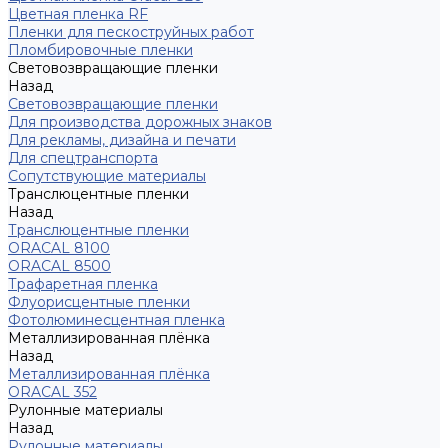
Цветная пленка RF
Пленки для пескоструйных работ
Пломбировочные пленки
Световозвращающие пленки
Назад
Световозвращающие пленки
Для производства дорожных знаков
Для рекламы, дизайна и печати
Для спецтранспорта
Сопутствующие материалы
Транслюцентные пленки
Назад
Транслюцентные пленки
ORACAL 8100
ORACAL 8500
Трафаретная пленка
Флуорисцентные пленки
Фотолюминесцентная пленка
Металлизированная плёнка
Назад
Металлизированная плёнка
ORACAL 352
Рулонные материалы
Назад
Рулонные материалы