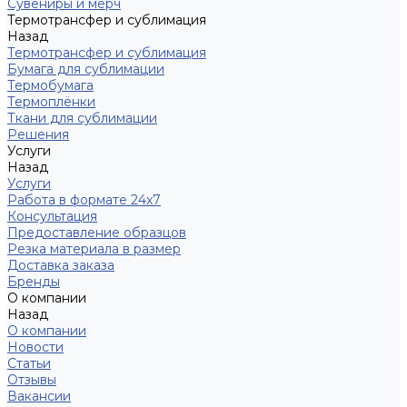
Сувениры и мерч
Термотрансфер и сублимация
Назад
Термотрансфер и сублимация
Бумага для сублимации
Термобумага
Термоплёнки
Ткани для сублимации
Решения
Услуги
Назад
Услуги
Работа в формате 24х7
Консультация
Предоставление образцов
Резка материала в размер
Доставка заказа
Бренды
О компании
Назад
О компании
Новости
Статьи
Отзывы
Вакансии