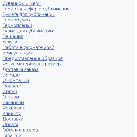
Сувениры и мерч
Термотрансфер и сублимация
Бумага для сублимации
Термобумага
Термоплёнки
Ткани для сублимации
Решения
Услуги
Работа в формате 24х7
Консультация
Предоставление образцов
Резка материала в размер
Доставка заказа
Бренды
О компании
Новости
Статьи
Отзывы
Вакансии
Реквизиты
Клиенту
Доставка
Оплата
Обмен и возврат
Гарантия