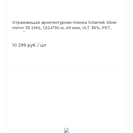
Отражающая архитектурная пленка Solartek Silver
mirror 35 2MIL, 1,524*30 м, 49 мкм, VLT 36%, PET,
серебро
10 299 руб.
/
шт