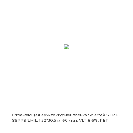
Отражающая архитектурная пленка Solartek STR 15
SSRPS 2MIL, 1,52*30,5 м, 60 мкм, VLT 8,6%, PET,
серая