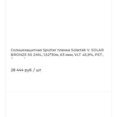
Солнцезащитная Sputter пленка Solartek V. SOLAR
BRONZE 50 2MIL, 1,52*30м, 63 мкм, VLT 45,9%, PET,
бронза/медь
28 444 руб.
/
шт