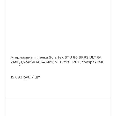
Атермальная пленка Solartek STU 80 SRPS ULTRA
2MIL, 1,524*30 м, 64 мкм, VLT 79%, PET, прозрачная,
голубоватая
15 693 руб.
/
шт