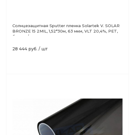
Солнцезащитная Sputter пленка Solartek V. SOLAR
BRONZE 15 2MIL, 1,52*30м, 63 мкм, VLT 20,4%, PET,
бронза/медь
28 444 руб.
/
шт