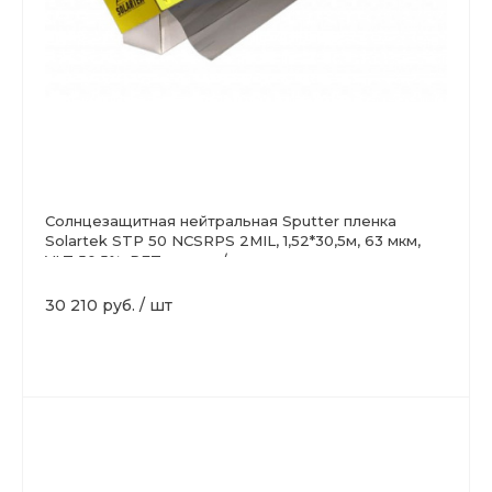
Солнцезащитная нейтральная Sputter пленка
Solartek STP 50 NCSRPS 2MIL, 1,52*30,5м, 63 мкм,
VLT 50,5%, PET, никель/хром
30 210 руб.
/
шт