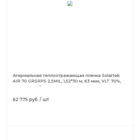
Атермальная теплоотражающая пленка Solartek
AIR 70 GRSRPS 2,5MIL, 1,52*30 м, 63 мкм, VLT 70%,
зеленоватый
62 775 руб.
/
шт