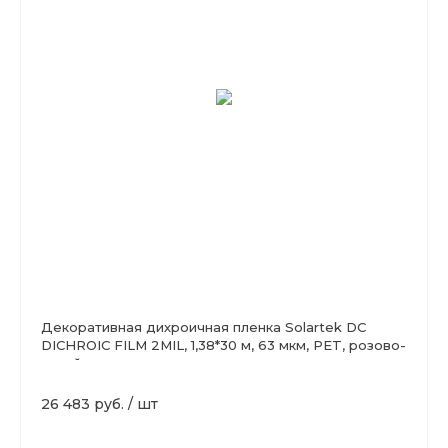
Декоративная дихроичная пленка Solartek DC
DICHROIC FILM 2MIL, 1,38*30 м, 63 мкм, PET, розово-
синий
26 483 руб.
/
шт