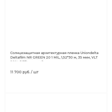
Солнцезащитная архитектурная пленка Uniondelta
Deltafilm NR GREEN 20 1 MIL, 1,52*30 м, 35 мкм, VLT
20%, PET, зеленый
11 700 руб.
/
шт