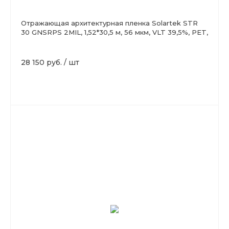
Отражающая архитектурная пленка Solartek STR
30 GNSRPS 2MIL, 1,52*30,5 м, 56 мкм, VLT 39,5%, PET,
зеленая
28 150 руб.
/
шт