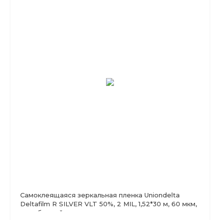
Самоклеящаяся зеркальная пленка Uniondelta
Deltafilm R SILVER VLT 50%, 2 MIL, 1,52*30 м, 60 мкм,
серебряный