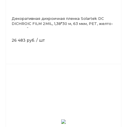
Декоративная дихроичная пленка Solartek DC
DICHROIC FILM 2MIL, 1,38*30 м, 63 мкм, PET, желто-
розовый
26 483 руб.
/
шт