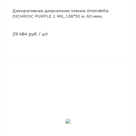
Декоративная дихроичная пленка Uniondelta
DICHROIC PURPLE 2 MIL, 1,36*30 м, 60 мкм,
хамелеон
29 484 руб.
/
шт