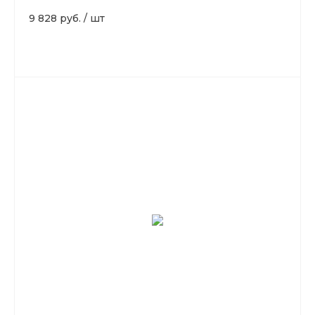
9 828 руб.
/
шт