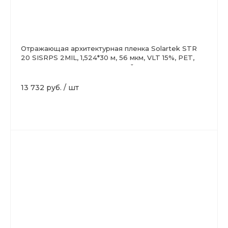
Отражающая архитектурная пленка Solartek STR
20 SISRPS 2MIL, 1,524*30 м, 56 мкм, VLT 15%, PET,
защита от царапин, зеркальный
13 732 руб.
/
шт