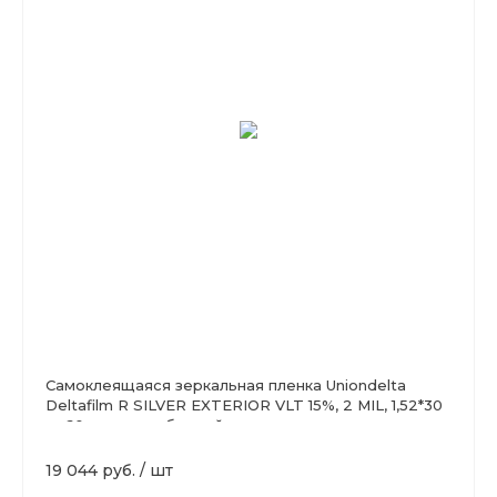
Самоклеящаяся зеркальная пленка Uniondelta
Deltafilm R SILVER EXTERIOR VLT 15%, 2 MIL, 1,52*30
м, 60 мкм, серебряный
19 044 руб.
/
шт