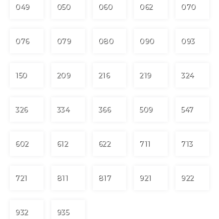
049
050
060
062
070
076
079
080
090
093
150
209
216
219
324
326
334
366
509
547
602
612
622
711
713
721
811
817
921
922
932
935