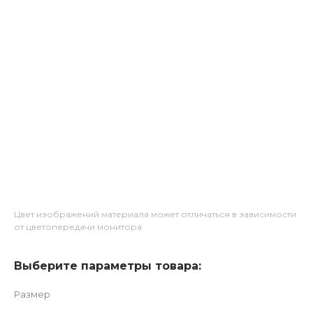
Цвет изображений материала может отличаться в зависимости
от цветопередачи монитора
Выберите параметры товара:
Размер