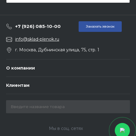
+7 (926) 085-10-00
Заказать звонок
info@sklad-plenok.ru
г. Москва, Дубнинская улица, 75, стр. 1
О компании
Клиентам
Мы в соц. сетях