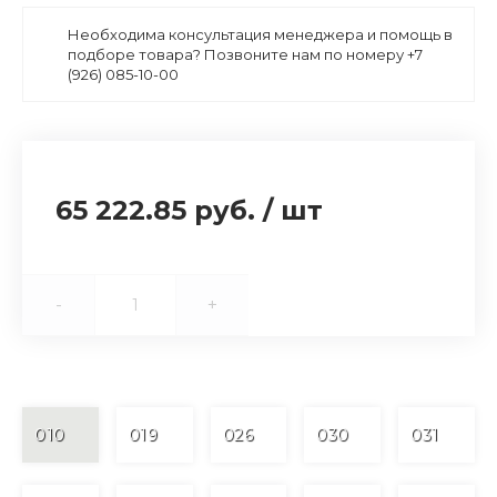
Необходима консультация менеджера и помощь в
подборе товара? Позвоните нам по номеру +7
(926) 085-10-00
65 222.85 руб.
/
шт
-
+
010
019
026
030
031