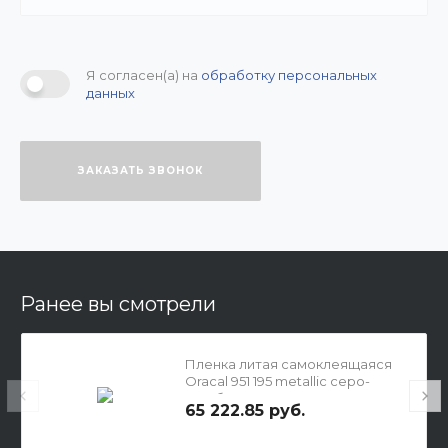
Я согласен(а) на
обработку персональных
данных
ЗАКАЗАТЬ ЗВОНОК
Ранее вы смотрели
Пленка литая самоклеящаяся
Oracal 951 195 metallic серо-
голубая
65 222.85 руб.