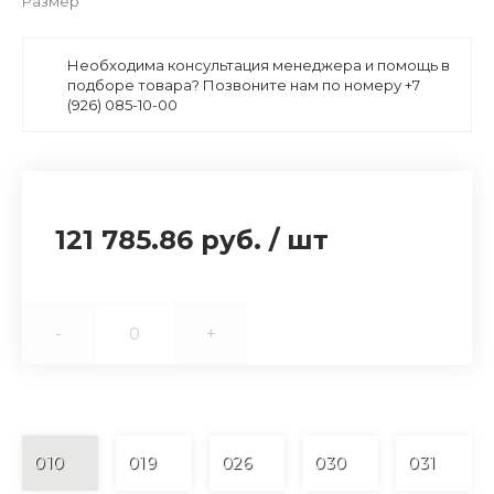
Размер
Необходима консультация менеджера и помощь в
подборе товара? Позвоните нам по номеру +7
(926) 085-10-00
121 785.86 руб.
/
шт
-
+
010
019
026
030
031