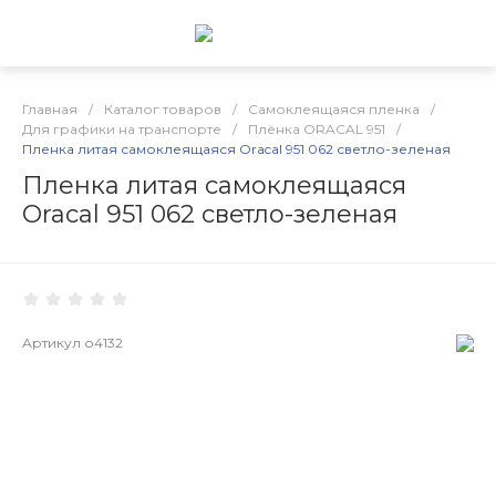
Главная
/
Каталог товаров
/
Самоклеящаяся пленка
/
Для графики на транспорте
/
Плёнка ORACAL 951
/
Пленка литая самоклеящаяся Oracal 951 062 светло-зеленая
Пленка литая самоклеящаяся
Oracal 951 062 светло-зеленая
Артикул
о4132