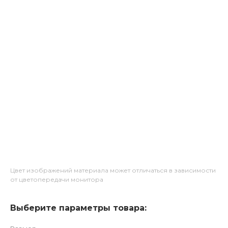
Цвет изображений материала может отличаться в зависимости
от цветопередачи монитора
Выберите параметры товара: