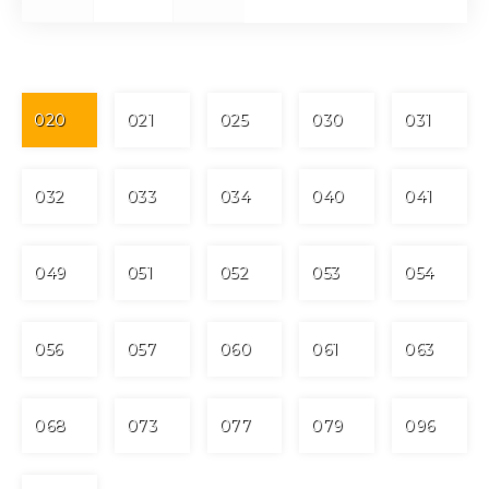
020
021
025
030
031
032
033
034
040
041
049
051
052
053
054
056
057
060
061
063
068
073
077
079
096