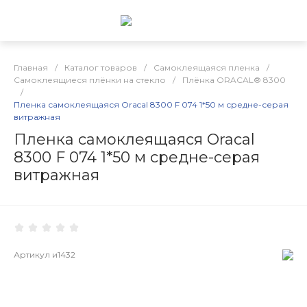
Главная
/
Каталог товаров
/
Самоклеящаяся пленка
/
Самоклеящиеся плёнки на стекло
/
Плёнка ORACAL® 8300
/
Пленка самоклеящаяся Oracal 8300 F 074 1*50 м средне-серая
витражная
Пленка самоклеящаяся Oracal
8300 F 074 1*50 м средне-серая
витражная
Артикул
и1432