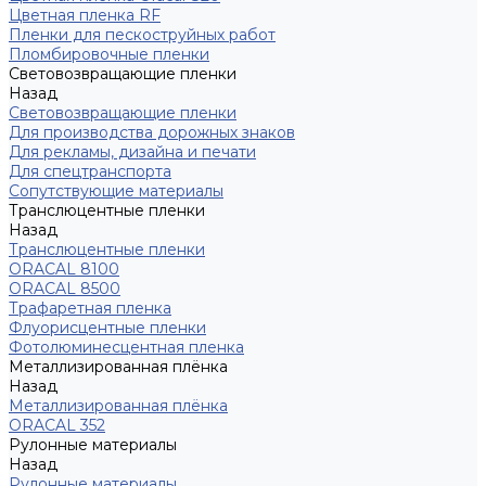
Цветная пленка RF
Пленки для пескоструйных работ
Пломбировочные пленки
Световозвращающие пленки
Назад
Световозвращающие пленки
Для производства дорожных знаков
Для рекламы, дизайна и печати
Для спецтранспорта
Сопутствующие материалы
Транслюцентные пленки
Назад
Транслюцентные пленки
ORACAL 8100
ORACAL 8500
Трафаретная пленка
Флуорисцентные пленки
Фотолюминесцентная пленка
Металлизированная плёнка
Назад
Металлизированная плёнка
ORACAL 352
Рулонные материалы
Назад
Рулонные материалы