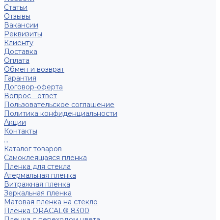
Статьи
Отзывы
Вакансии
Реквизиты
Клиенту
Доставка
Оплата
Обмен и возврат
Гарантия
Договор-оферта
Вопрос - ответ
Пользовательское соглашение
Политика конфиденциальности
Акции
Контакты
...
Каталог товаров
Самоклеящаяся пленка
Пленка для стекла
Атермальная пленка
Витражная пленка
Зеркальная пленка
Матовая пленка на стекло
Плёнка ORACAL® 8300
Пленка с переходом цвета