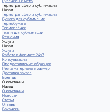
Сувениры и мерч
Термотрансфер и сублимация
Назад
Термотрансфер и сублимация
Бумага для сублимации
Термобумага
Термоплёнки
Ткани для сублимации
Решения
Услуги
Назад
Услуги
Работа в формате 24х7
Консультация
Предоставление образцов
Резка материала в размер
Доставка заказа
Бренды
О компании
Назад
О компании
Новости
Статьи
Отзывы
Вакансии