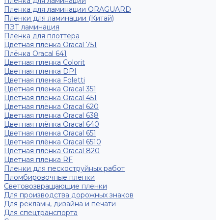
Пленка для ламинации
Пленка для ламинации ORAGUARD
Пленки для ламинации (Китай)
ПЭТ ламинация
Пленка для плоттера
Цветная пленка Oracal 751
Плёнка Oracal 641
Цветная пленка Colorit
Цветная пленка DPI
Цветная пленка Foletti
Цветная пленка Oracal 351
Цветная пленка Oracal 451
Цветная плёнка Oracal 620
Цветная пленка Oracal 638
Цветная плёнка Oracal 640
Цветная пленка Oracal 651
Цветная плёнка Oracal 6510
Цветная плёнка Oracal 820
Цветная пленка RF
Пленки для пескоструйных работ
Пломбировочные пленки
Световозвращающие пленки
Для производства дорожных знаков
Для рекламы, дизайна и печати
Для спецтранспорта