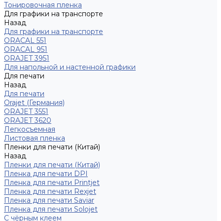
Тонировочная пленка
Для графики на транспорте
Назад
Для графики на транспорте
ORACAL 551
ORACAL 951
ORAJET 3951
Для напольной и настенной графики
Для печати
Назад
Для печати
Orajet (Германия)
ORAJET 3551
ORAJET 3620
Легкосъемная
Листовая пленка
Пленки для печати (Китай)
Назад
Пленки для печати (Китай)
Пленка для печати DPI
Пленка для печати Printjet
Пленка для печати Rexjet
Пленка для печати Saviar
Пленка для печати Solojet
С чёрным клеем