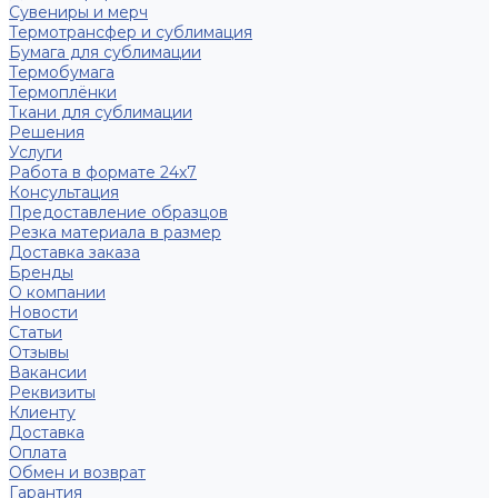
Сувениры и мерч
Термотрансфер и сублимация
Бумага для сублимации
Термобумага
Термоплёнки
Ткани для сублимации
Решения
Услуги
Работа в формате 24х7
Консультация
Предоставление образцов
Резка материала в размер
Доставка заказа
Бренды
О компании
Новости
Статьи
Отзывы
Вакансии
Реквизиты
Клиенту
Доставка
Оплата
Обмен и возврат
Гарантия