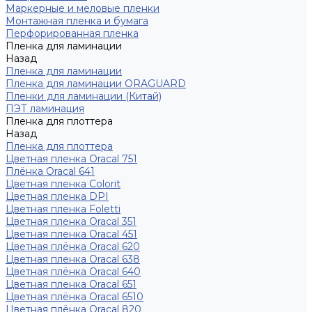
Маркерные и меловые пленки
Монтажная пленка и бумага
Перфорированная пленка
Пленка для ламинации
Назад
Пленка для ламинации
Пленка для ламинации ORAGUARD
Пленки для ламинации (Китай)
ПЭТ ламинация
Пленка для плоттера
Назад
Пленка для плоттера
Цветная пленка Oracal 751
Плёнка Oracal 641
Цветная пленка Colorit
Цветная пленка DPI
Цветная пленка Foletti
Цветная пленка Oracal 351
Цветная пленка Oracal 451
Цветная плёнка Oracal 620
Цветная пленка Oracal 638
Цветная плёнка Oracal 640
Цветная пленка Oracal 651
Цветная плёнка Oracal 6510
Цветная плёнка Oracal 820