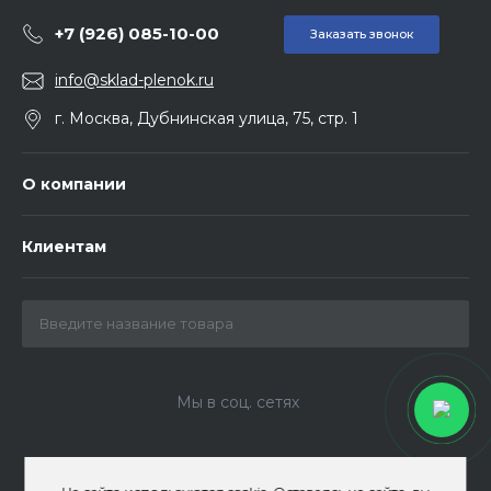
+7 (926) 085-10-00
Заказать звонок
info@sklad-plenok.ru
г. Москва, Дубнинская улица, 75, стр. 1
О компании
Клиентам
Мы в соц. сетях