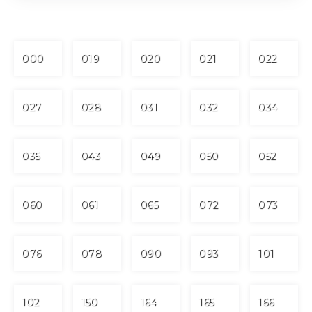
000
019
020
021
022
027
028
031
032
034
035
043
049
050
052
060
061
065
072
073
076
078
090
093
101
102
150
164
165
166