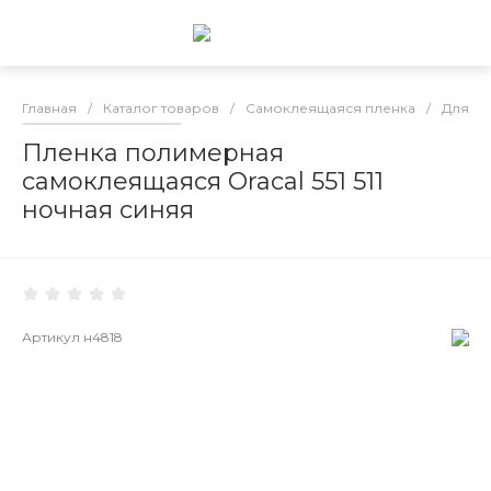
Главная
/
Каталог товаров
/
Самоклеящаяся пленка
/
Для гр
Пленка полимерная
самоклеящаяся Oracal 551 511
ночная синяя
Артикул
н4818