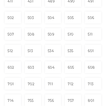
411
431
489
490
491
502
503
504
505
506
507
508
509
510
511
512
513
534
535
601
602
603
604
605
608
701
702
711
712
713
714
755
756
757
801