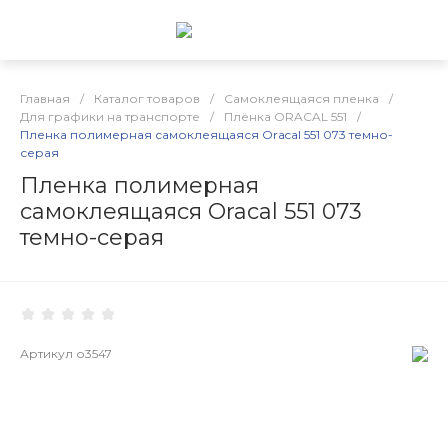
Главная
/
Каталог товаров
/
Самоклеящаяся пленка
/
Для графики на транспорте
/
Плёнка ORACAL 551
/
Пленка полимерная самоклеящаяся Oracal 551 073 темно-
серая
Пленка полимерная
самоклеящаяся Oracal 551 073
темно-серая
Артикул
о3547