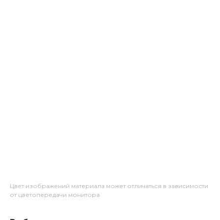
Цвет изображений материала может отличаться в зависимости
от цветопередачи монитора