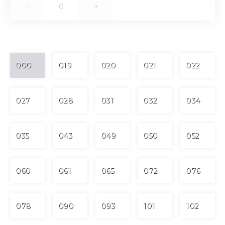
-
+
000
019
020
021
022
027
028
031
032
034
035
043
049
050
052
060
061
065
072
076
078
090
093
101
102