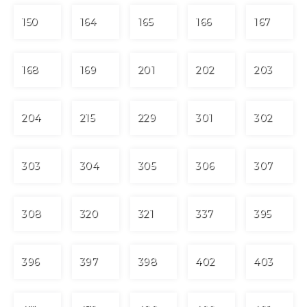
150
164
165
166
167
168
169
201
202
203
204
215
229
301
302
303
304
305
306
307
308
320
321
337
395
396
397
398
402
403