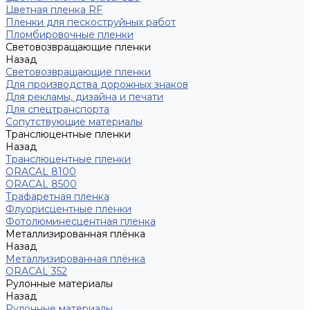
Цветная пленка RF
Пленки для пескоструйных работ
Пломбировочные пленки
Световозвращающие пленки
Назад
Световозвращающие пленки
Для производства дорожных знаков
Для рекламы, дизайна и печати
Для спецтранспорта
Сопутствующие материалы
Транслюцентные пленки
Назад
Транслюцентные пленки
ORACAL 8100
ORACAL 8500
Трафаретная пленка
Флуорисцентные пленки
Фотолюминесцентная пленка
Металлизированная плёнка
Назад
Металлизированная плёнка
ORACAL 352
Рулонные материалы
Назад
Рулонные материалы