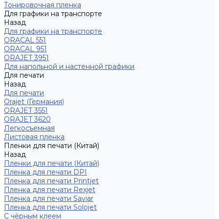
Тонировочная пленка
Для графики на транспорте
Назад
Для графики на транспорте
ORACAL 551
ORACAL 951
ORAJET 3951
Для напольной и настенной графики
Для печати
Назад
Для печати
Orajet (Германия)
ORAJET 3551
ORAJET 3620
Легкосъемная
Листовая пленка
Пленки для печати (Китай)
Назад
Пленки для печати (Китай)
Пленка для печати DPI
Пленка для печати Printjet
Пленка для печати Rexjet
Пленка для печати Saviar
Пленка для печати Solojet
С чёрным клеем