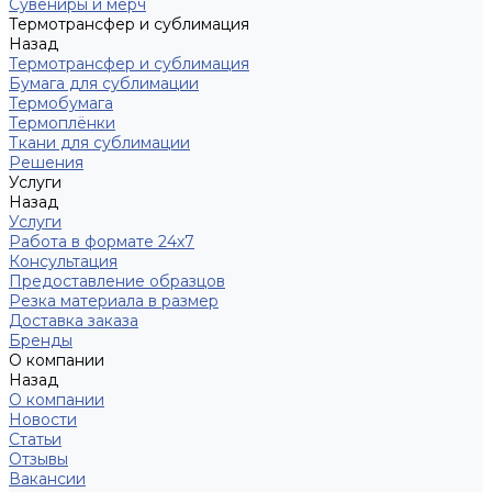
Сувениры и мерч
Термотрансфер и сублимация
Назад
Термотрансфер и сублимация
Бумага для сублимации
Термобумага
Термоплёнки
Ткани для сублимации
Решения
Услуги
Назад
Услуги
Работа в формате 24х7
Консультация
Предоставление образцов
Резка материала в размер
Доставка заказа
Бренды
О компании
Назад
О компании
Новости
Статьи
Отзывы
Вакансии