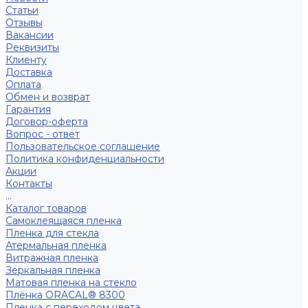
Статьи
Отзывы
Вакансии
Реквизиты
Клиенту
Доставка
Оплата
Обмен и возврат
Гарантия
Договор-оферта
Вопрос - ответ
Пользовательское соглашение
Политика конфиденциальности
Акции
Контакты
...
Каталог товаров
Самоклеящаяся пленка
Пленка для стекла
Атермальная пленка
Витражная пленка
Зеркальная пленка
Матовая пленка на стекло
Плёнка ORACAL® 8300
Пленка с переходом цвета