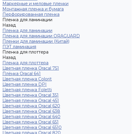
Маркерные и меловые пленки
Монтажная пленка и бумага
Перфорированная пленка
Пленка для ламинации
Назад
Пленка для ламинации
Пленка для ламинации ORAGUARD
Пленки для ламинации (Китай)
ПЭТ ламинация
Пленка для плоттера
Назад
Пленка для плоттера
Цветная пленка Oracal 751
Плёнка Oracal 641
Цветная пленка Colorit
Цветная пленка DPI
Цветная пленка Foletti
Цветная пленка Oracal 351
Цветная пленка Oracal 451
Цветная плёнка Oracal 620
Цветная пленка Oracal 638
Цветная плёнка Oracal 640
Цветная пленка Oracal 651
Цветная плёнка Oracal 6510
Цветная плёнка Oracal 820