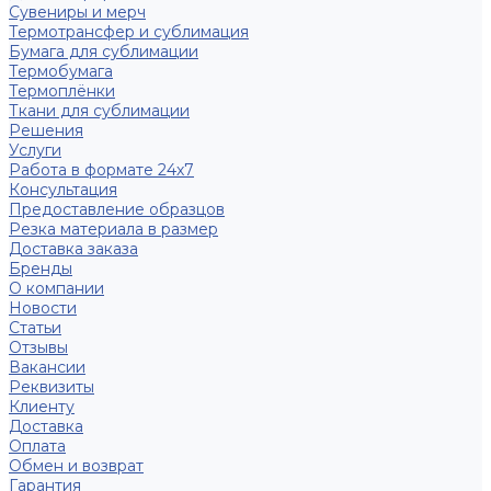
Сувениры и мерч
Термотрансфер и сублимация
Бумага для сублимации
Термобумага
Термоплёнки
Ткани для сублимации
Решения
Услуги
Работа в формате 24х7
Консультация
Предоставление образцов
Резка материала в размер
Доставка заказа
Бренды
О компании
Новости
Статьи
Отзывы
Вакансии
Реквизиты
Клиенту
Доставка
Оплата
Обмен и возврат
Гарантия