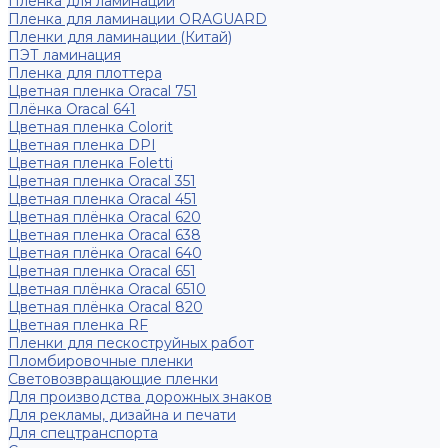
Пленка для ламинации
Пленка для ламинации ORAGUARD
Пленки для ламинации (Китай)
ПЭТ ламинация
Пленка для плоттера
Цветная пленка Oracal 751
Плёнка Oracal 641
Цветная пленка Colorit
Цветная пленка DPI
Цветная пленка Foletti
Цветная пленка Oracal 351
Цветная пленка Oracal 451
Цветная плёнка Oracal 620
Цветная пленка Oracal 638
Цветная плёнка Oracal 640
Цветная пленка Oracal 651
Цветная плёнка Oracal 6510
Цветная плёнка Oracal 820
Цветная пленка RF
Пленки для пескоструйных работ
Пломбировочные пленки
Световозвращающие пленки
Для производства дорожных знаков
Для рекламы, дизайна и печати
Для спецтранспорта