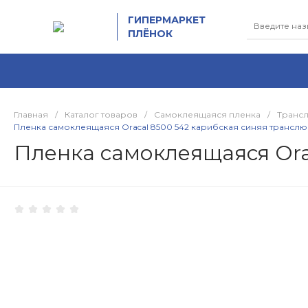
ГИПЕРМАРКЕТ
ПЛЁНОК
Главная
/
Каталог товаров
/
Самоклеящаяся пленка
/
Транс
Пленка самоклеящаяся Oracal 8500 542 карибская синяя трансл
Пленка самоклеящаяся Ora