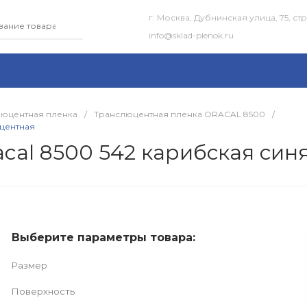
г. Москва, Дубнинская улица, 75, стр.
info@sklad-plenok.ru
люцентная пленка
/
Транслюцентная пленка ORACAL 8500
/
юцентная
cal 8500 542 карибская син
Выберите параметры товара:
Размер
Поверхность