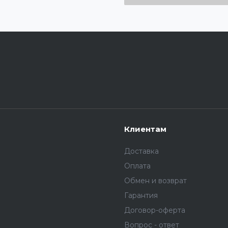
Клиентам
Доставка
Оплата
Обмен и возврат
Гарантия
Договор-оферта
Вопрос - ответ