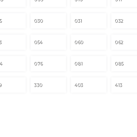
5
030
031
032
3
054
060
062
4
076
081
085
9
330
403
413