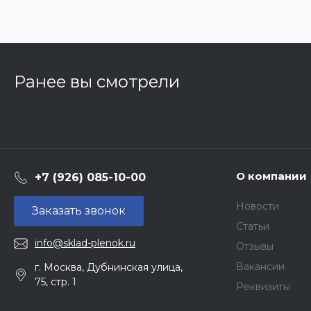
Ранее вы смотрели
О компании
+7 (926) 085-10-00
Новости
Заказать звонок
Статьи
info@sklad-plenok.ru
Отзывы
Вакансии
г. Москва, Дубнинская улица,
75, стр. 1
Реквизиты