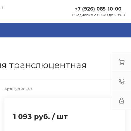
 1
+7 (926) 085-10-00
Ежедневно с 09:00 до 20:00
яя транслюцентная
Артикул
ии248
1 093 руб.
/
шт