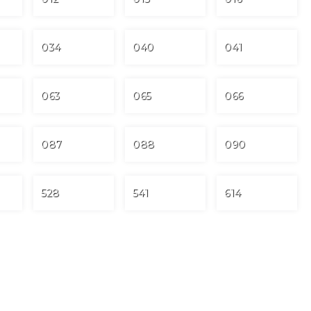
034
040
041
063
065
066
087
088
090
528
541
614